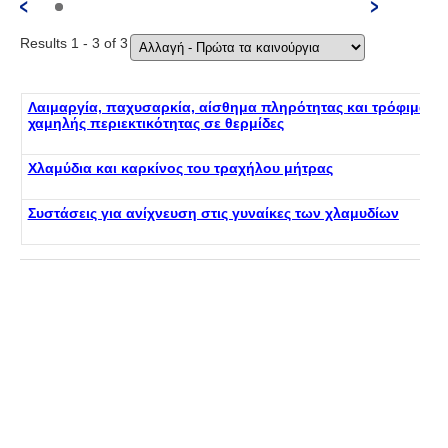
Results 1 - 3 of 3
Λαιμαργία, παχυσαρκία, αίσθημα πληρότητας και τρόφιμα
χαμηλής περιεκτικότητας σε θερμίδες
Χλαμύδια και καρκίνος του τραχήλου μήτρας
Συστάσεις για ανίχνευση στις γυναίκες των χλαμυδίων