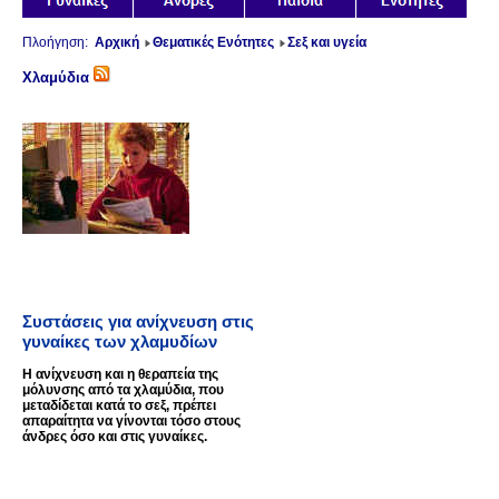
Πλοήγηση:
Αρχική
Θεματικές Ενότητες
Σεξ και υγεία
Χλαμύδια
Συστάσεις για ανίχνευση στις
γυναίκες των χλαμυδίων
Η ανίχνευση και η θεραπεία της
μόλυνσης από τα χλαμύδια, που
μεταδίδεται κατά το σεξ, πρέπει
απαραίτητα να γίνονται τόσο στους
άνδρες όσο και στις γυναίκες.