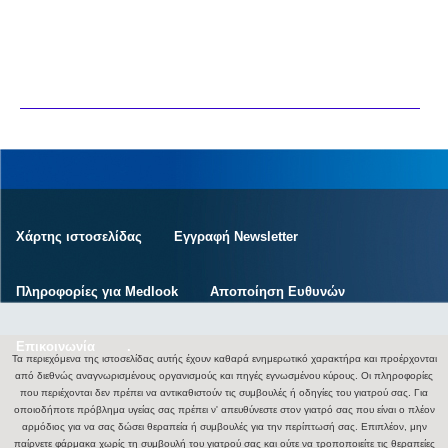
Χάρτης ιστοσελίδας
Εγγραφή Newsletter
Πληροφορίες για Medlook
Αποποίηση Ευθυνών
Επικοινωνία
.
Τα περιεχόμενα της ιστοσελίδας αυτής έχουν καθαρά ενημερωτικό χαρακτήρα και προέρχονται
από διεθνώς αναγνωρισμένους οργανισμούς και πηγές εγνωσμένου κύρους. Οι πληροφορίες
που περιέχονται δεν πρέπει να αντικαθιστούν τις συμβουλές ή οδηγίες του γιατρού σας. Για
οποιοδήποτε πρόβλημα υγείας σας πρέπει ν' απευθύνεστε στον γιατρό σας που είναι ο πλέον
αρμόδιος για να σας δώσει θεραπεία ή συμβουλές για την περίπτωσή σας. Επιπλέον, μην
παίρνετε φάρμακα χωρίς τη συμβουλή του γιατρού σας και ούτε να τροποποιείτε τις θεραπείες