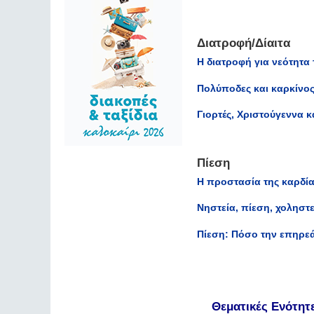
Διατροφή/Δίαιτα
Η διατροφή για νεότητα
Πολύποδες και καρκίνο
Γιορτές, Χριστούγεννα κα
Πίεση
Η προστασία της καρδία
Νηστεία, πίεση, χοληστ
Πίεση: Πόσο την επηρεά
Θεματικές Ενότητ