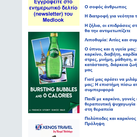
Ο σοφός άνθρωπος
Η διατροφή για νεότητα 
Η ζήλια, οι επιδράσεις σ
θα την αντιμετωπίζετε
Λιποθυμία: Αιτίες και σ
Ο ύπνος και η υγεία μας:
καρκίνο, διαβήτη, καρδί
στρες, μνήμη, μάθηση, 
κατάσταση, διάρκεια ζωή
μας
Γιατί μας αρέσει να μιλά
μας; Η επιστήμη πίσω 
συμπεριφορά
Παιδί με καρκίνο, γονείς
θεραπευτική ψυχαγωγία
στη θεραπεία
Πολύποδες και καρκίνος
Πρόληψη