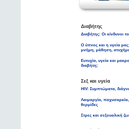
Διαβήτης
Διαβήτης: Οι κίνδυνοι τ
Ο ύπνος και η υγεία μας
μνήμη, μάθηση, ατυχήμα
Ευτυχία, υγεία και μακ
διαβήτη;
Σεξ και υγεία
HIV: Συμπτώματα, διάγν
Λαιμαργία, παχυσαρκία,
θερμίδες
Στρες και σεξουαλική ζ