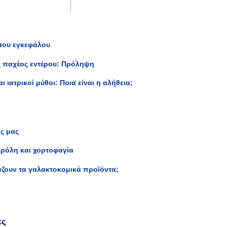
 του εγκεφάλου
ς παχέος εντέρου: Πρόληψη
ι ιατρικοί μύθοι: Ποια είναι η αλήθεια;
ς μας
ερόλη και χορτοφαγία
ζουν τα γαλακτοκομικά προϊόντα;
ες