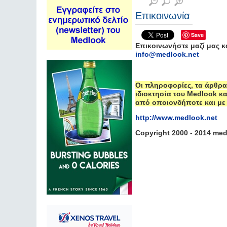
Επικοινωνία
Save
Επικοινωνήστε μαζί μας κα
info@medlook.net
Οι πληροφορίες, τα άρθρα
ιδιοκτησία του Medlook κ
από οποιονδήποτε και με
http://www.medlook.net
Copyright 2000 - 2014 med