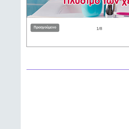
Προηγούμενο
1/8