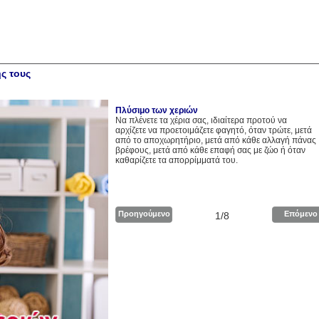
ς τους
Πλύσιμο των χεριών
Να πλένετε τα χέρια σας, ιδιαίτερα προτού να
αρχίζετε να προετοιμάζετε φαγητό, όταν τρώτε, μετά
από το αποχωρητήριο, μετά από κάθε αλλαγή πάνας
βρέφους, μετά από κάθε επαφή σας με ζώο ή όταν
καθαρίζετε τα απορρίμματά του.
Προηγούμενο
Επόμενο
1/8