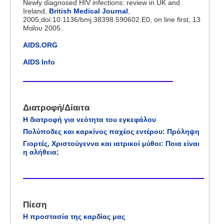
Newly diagnosed HIV infections: review in UK and
Ireland,
British Medical Journal
,
2005;doi:10.1136/bmj.38398.590602.E0, on line first, 13
Μαΐου 2005.
AIDS.ORG
AIDS Info
Διατροφή/Δίαιτα
Η διατροφή για νεότητα του εγκεφάλου
Πολύποδες και καρκίνος παχέος εντέρου: Πρόληψη
Γιορτές, Χριστούγεννα και ιατρικοί μύθοι: Ποια είναι
η αλήθεια;
Πίεση
Η προστασία της καρδίας μας