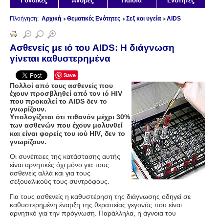
Πλοήγηση:
Αρχική
Θεματικές Ενότητες
Σεξ και υγεία
AIDS
Ασθενείς με ιό του AIDS: Η διάγνωση
γίνεται καθυστερημένα
Save
Πολλοί από τους ασθενείς που
έχουν προσβληθεί από τον ιό
HIV
που προκαλεί το
AIDS
δεν το
γνωρίζουν.
Υπολογίζεται ότι πιθανόν μέχρι 30%
των ασθενών που έχουν μολυνθεί
και είναι φορείς του ιού
HIV
, δεν το
γνωρίζουν.
Οι συνέπειες της κατάστασης αυτής
είναι αρνητικές όχι μόνο για τους
ασθενείς αλλά και για τους
σεξουαλικούς τους συντρόφους.
Για τους ασθενείς η καθυστέρηση της διάγνωσης οδηγεί σε
καθυστερημένη έναρξη της θεραπείας γεγονός που είναι
αρνητικό για την πρόγνωση. Παράλληλα, η άγνοια του