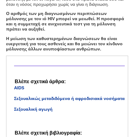
όταν η νόσος προχωρήσει χωρίς να γίνει η διάγνωση.
Ο αριθμός των μη διαγνωσμένων περιπτώσεων
μόλυνσης με τον ιό
HIV
μπορεί να μειωθεί. Η προσφορά
και η συμμετοχή σε ανιχνευτικά τεστ για τη μόλυνση
πρέπει να αυξηθεί.
Η μείωση των καθυστερημένων διαγνώσεων θα είναι
ευεργετική για τους ασθενείς και θα μειώνει τον κίνδυνο
μόλυνσης άλλων ανυποψίαστων ανθρώπων.
Βλέπε σχετικά άρθρα:
AIDS
Σεξουαλικώς μεταδιδόμενα ή αφροδισιακά νοσήματα
Σεξουαλική αγωγή
Βλέπε σχετική βιβλιογραφία: