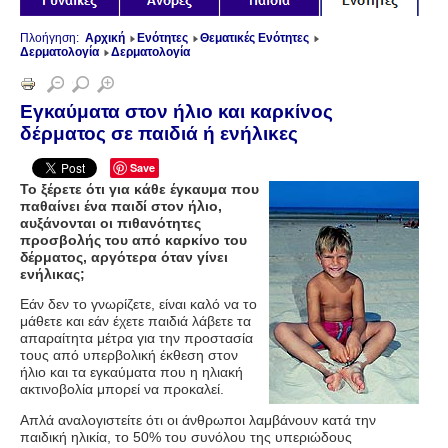
Πλοήγηση:
Αρχική
Ενότητες
Θεματικές Ενότητες
Δερματολογία
Δερματολογία
Εγκαύματα στον ήλιο και καρκίνος
δέρματος σε παιδιά ή ενήλικες
Save
Το ξέρετε ότι για κάθε έγκαυμα που
παθαίνει ένα παιδί στον ήλιο,
αυξάνονται οι πιθανότητες
προσβολής του από καρκίνο του
δέρματος, αργότερα όταν γίνει
ενήλικας;
Εάν δεν το γνωρίζετε, είναι καλό να το
μάθετε και εάν έχετε παιδιά λάβετε τα
απαραίτητα μέτρα για την προστασία
τους από υπερβολική έκθεση στον
ήλιο και τα εγκαύματα που η ηλιακή
ακτινοβολία μπορεί να προκαλεί.
Απλά αναλογιστείτε ότι οι άνθρωποι λαμβάνουν κατά την
παιδική ηλικία, το 50% του συνόλου της υπεριώδους