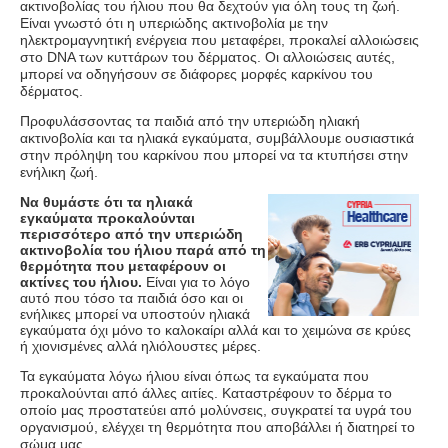
ακτινοβολίας του ήλιου που θα δεχτούν για όλη τους τη ζωή.
Είναι γνωστό ότι η υπεριώδης ακτινοβολία με την
ηλεκτρομαγνητική ενέργεια που μεταφέρει, προκαλεί αλλοιώσεις
στο
DNA
των κυττάρων του δέρματος. Οι αλλοιώσεις αυτές,
μπορεί να οδηγήσουν σε διάφορες μορφές καρκίνου του
δέρματος.
Προφυλάσσοντας τα παιδιά από την υπεριώδη ηλιακή
ακτινοβολία και τα ηλιακά εγκαύματα, συμβάλλουμε ουσιαστικά
στην πρόληψη του καρκίνου που μπορεί να τα κτυπήσει στην
ενήλικη ζωή.
Να θυμάστε ότι τα ηλιακά
εγκαύματα προκαλούνται
περισσότερο από την υπεριώδη
ακτινοβολία του ήλιου παρά από τη
θερμότητα που μεταφέρουν οι
ακτίνες του ήλιου.
Είναι για το λόγο
αυτό που τόσο τα παιδιά όσο και οι
ενήλικες μπορεί να υποστούν ηλιακά
εγκαύματα όχι μόνο το καλοκαίρι αλλά και το χειμώνα σε κρύες
ή χιονισμένες αλλά ηλιόλουστες μέρες.
Τα εγκαύματα λόγω ήλιου είναι όπως τα εγκαύματα που
προκαλούνται από άλλες αιτίες. Καταστρέφουν το δέρμα το
οποίο μας προστατεύει από μολύνσεις, συγκρατεί τα υγρά του
οργανισμού, ελέγχει τη θερμότητα που αποβάλλει ή διατηρεί το
σώμα μας.