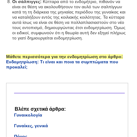
Οι σάλπιγγες:
Κύτταρα από το ενδομήτριο, πιθανόν να
είναι σε θέση να ακολουθήσουν τον αυλό των σαλπίγγων
κατά τη τη διάρκεια της μηνιαίας περιόδου της γυναίκας και
να καταλήξουν εντός της κοιλιακής κοιλότητας. Τα κύτταρα
αυτά ίσως να είναι σε θέση να πολλαπλασιαστούν στο νέο
τους εντοπισμό, δημιουργώντας έτσι ενδομητρίωση. Όμως
οι ειδικοί, συμφωνούν ότι η θεωρία αυτή δεν εξηγεί πλήρως
το γιατί δημιουργείται ενδομητρίωση.
Μάθετε περισσότερα για την ενδομητρίωση στο άρθρο:
Ενδομητρίωση: Τι είναι και ποια τα συμπτώματα που
προκαλεί;
Βλέπε σχετικά άρθρα:
Γυναικολογία
Γυναίκες, γενικά
Πόνος