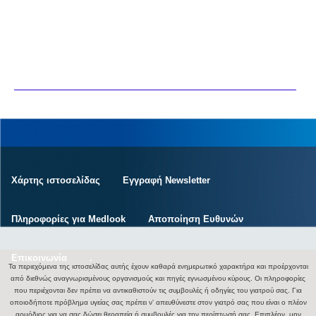
Χάρτης ιστοσελίδας
Εγγραφή Newsletter
Πληροφορίες για Medlook
Αποποίηση Ευθυνών
Επικοινωνία
.
Τα περιεχόμενα της ιστοσελίδας αυτής έχουν καθαρά ενημερωτικό χαρακτήρα και προέρχονται
από διεθνώς αναγνωρισμένους οργανισμούς και πηγές εγνωσμένου κύρους. Οι πληροφορίες
που περιέχονται δεν πρέπει να αντικαθιστούν τις συμβουλές ή οδηγίες του γιατρού σας. Για
οποιοδήποτε πρόβλημα υγείας σας πρέπει ν' απευθύνεστε στον γιατρό σας που είναι ο πλέον
αρμόδιος για να σας δώσει θεραπεία ή συμβουλές για την περίπτωσή σας. Επιπλέον, μην