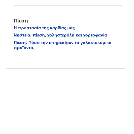
Πίεση
Η προστασία της καρδίας μας
Νηστεία, πίεση, χοληστερόλη και χορτοφαγία
Πίεση: Πόσο την επηρεάζουν τα γαλακτοκομικά
προϊόντα;