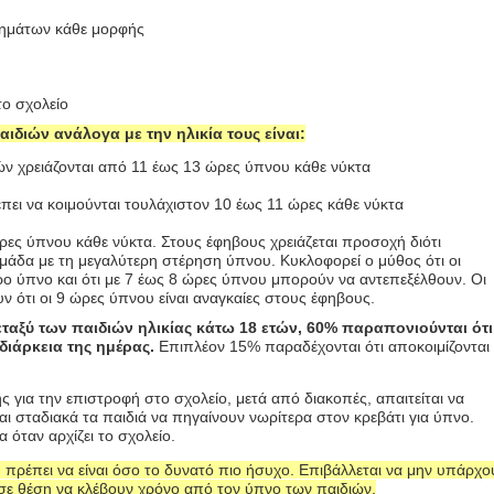
χημάτων κάθε μορφής
ο σχολείο
ιδιών ανάλογα με την ηλικία τους είναι:
τών χρειάζονται από 11 έως 13 ώρες ύπνου κάθε νύκτα
πει να κοιμούνται τουλάχιστον 10 έως 11 ώρες κάθε νύκτα
ώρες ύπνου κάθε νύκτα. Στους έφηβους χρειάζεται προσοχή διότι
ομάδα με τη μεγαλύτερη στέρηση ύπνου. Κυκλοφορεί ο μύθος ότι οι
ερο ύπνο και ότι με 7 έως 8 ώρες ύπνου μπορούν να αντεπεξέλθουν. Οι
υν ότι οι 9 ώρες ύπνου είναι αναγκαίες στους έφηβους.
μεταξύ των παιδιών ηλικίας κάτω 18 ετών, 60% παραπονιούνται ότι
διάρκεια της ημέρας.
Επιπλέον 15% παραδέχονται ότι αποκοιμίζονται
για την επιστροφή στο σχολείο, μετά από διακοπές, απαιτείται να
ναι σταδιακά τα παιδιά να πηγαίνουν νωρίτερα στον κρεβάτι για ύπνο.
α όταν αρχίζει το σχολείο.
 πρέπει να είναι όσο το δυνατό πιο ήσυχο. Επιβάλλεται να μην υπάρχο
 σε θέση να κλέβουν χρόνο από τον ύπνο των παιδιών.