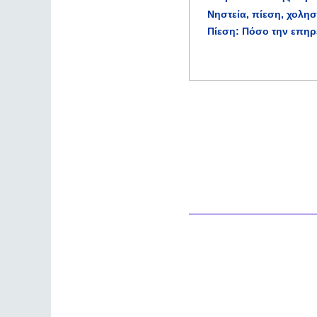
Νηστεία, πίεση, χολη
Πίεση: Πόσο την επηρ