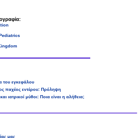
ιογραφία:
tion
ediatrics
 Kingdom
τα του εγκεφάλου
ος παχέος εντέρου: Πρόληψη
και ιατρικοί μύθοι: Ποια είναι η αλήθεια;
ίας μας