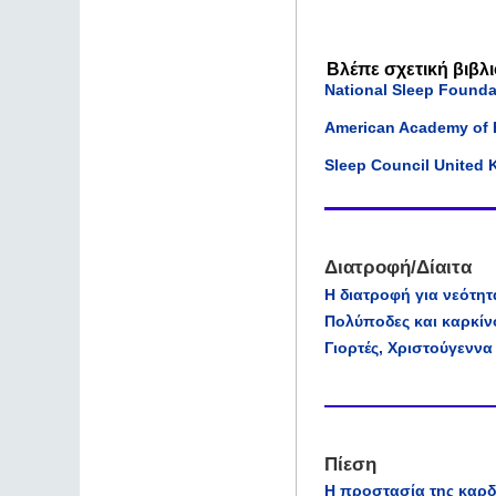
Βλέπε σχετική βιβλ
National Sleep Founda
American Academy of P
Sleep Council United
Διατροφή/Δίαιτα
Η διατροφή για νεότη
Πολύποδες και καρκίν
Γιορτές, Χριστούγεννα 
Πίεση
Η προστασία της καρδ