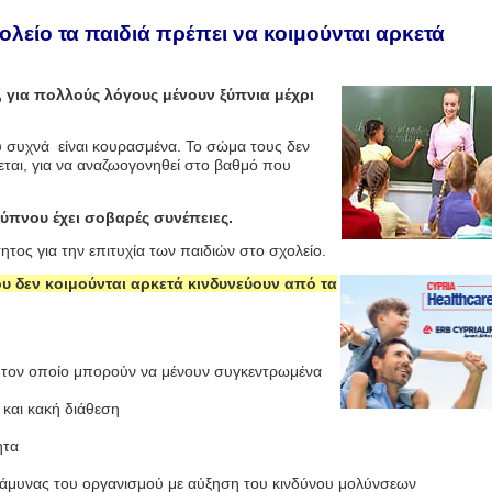
χολείο τα παιδιά πρέπει να κοιμούνται αρκετά
, για πολλούς λόγους μένουν ξύπνια μέχρι
 συχνά είναι κουρασμένα. Το σώμα τους δεν
εται, για να αναζωογονηθεί στο βαθμό που
 ύπνου έχει σοβαρές συνέπειες.
ητος για την επιτυχία των παιδιών στο σχολείο.
ου δεν κοιμούνται αρκετά κινδυνεύουν από τα
 τον οποίο μπορούν να μένουν συγκεντρωμένα
 και κακή διάθεση
ητα
άμυνας του οργανισμού με αύξηση του κινδύνου μολύνσεων