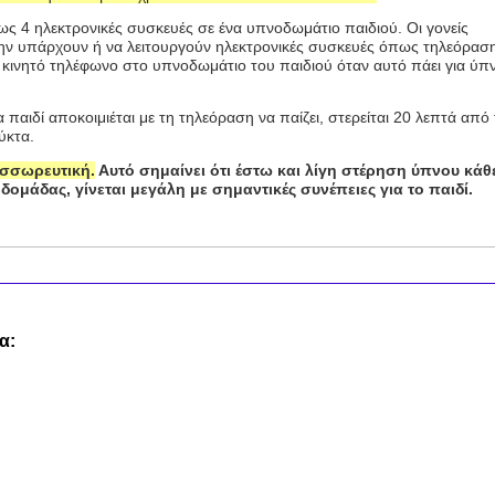
 4 ηλεκτρονικές συσκευές σε ένα υπνοδωμάτιο παιδιού. Οι γονείς
 μην υπάρχουν ή να λειτουργούν ηλεκτρονικές συσκευές όπως τηλεόρασ
 κινητό τηλέφωνο στο υπνοδωμάτιο του παιδιού όταν αυτό πάει για ύπ
α παιδί αποκοιμιέται με τη τηλεόραση να παίζει, στερείται 20 λεπτά από
νύκτα.
υσσωρευτική.
Αυτό σημαίνει ότι έστω και λίγη στέρηση ύπνου κάθ
βδομάδας, γίνεται μεγάλη με σημαντικές συνέπειες για το παιδί.
α: