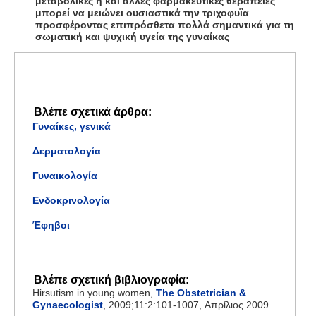
μεταβολικές ή και άλλες φαρμακευτικές θεραπείες
μπορεί να μειώνει ουσιαστικά την τριχοφυΐα
προσφέροντας επιπρόσθετα πολλά σημαντικά για τη
σωματική και ψυχική υγεία της γυναίκας
Βλέπε σχετικά άρθρα:
Γυναίκες, γενικά
Δερματολογία
Γυναικολογία
Ενδοκρινολογία
Έφηβοι
Βλέπε σχετική βιβλιογραφία:
Hirsutism in young women,
The Obstetrician &
Gynaecologist
, 2009;11:2:101-1007, Απρίλιος 2009.