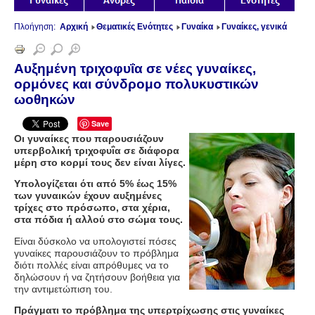
Πλοήγηση:
Αρχική
Θεματικές Ενότητες
Γυναίκα
Γυναίκες, γενικά
Αυξημένη τριχοφυΐα σε νέες γυναίκες,
ορμόνες και σύνδρομο πολυκυστικών
ωοθηκών
Save
Οι γυναίκες που παρουσιάζουν
υπερβολική τριχοφυΐα σε διάφορα
μέρη στο κορμί τους δεν είναι λίγες.
Υπολογίζεται ότι από 5% έως 15%
των γυναικών έχουν αυξημένες
τρίχες στο πρόσωπο, στα χέρια,
στα πόδια ή αλλού στο σώμα τους.
Είναι δύσκολο να υπολογιστεί πόσες
γυναίκες παρουσιάζουν το πρόβλημα
διότι πολλές είναι απρόθυμες να το
δηλώσουν ή να ζητήσουν βοήθεια για
την αντιμετώπιση του.
Πράγματι το πρόβλημα της υπερτρίχωσης στις γυναίκες