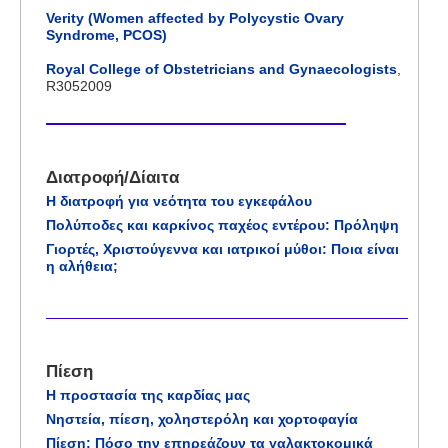
Verity (Women affected by Polycystic Ovary
Syndrome, PCOS)
Royal College of Obstetricians and Gynaecologists
,
R3052009
Διατροφή/Δίαιτα
Η διατροφή για νεότητα του εγκεφάλου
Πολύποδες και καρκίνος παχέος εντέρου: Πρόληψη
Γιορτές, Χριστούγεννα και ιατρικοί μύθοι: Ποια είναι
η αλήθεια;
Πίεση
Η προστασία της καρδίας μας
Νηστεία, πίεση, χοληστερόλη και χορτοφαγία
Πίεση: Πόσο την επηρεάζουν τα γαλακτοκομικά