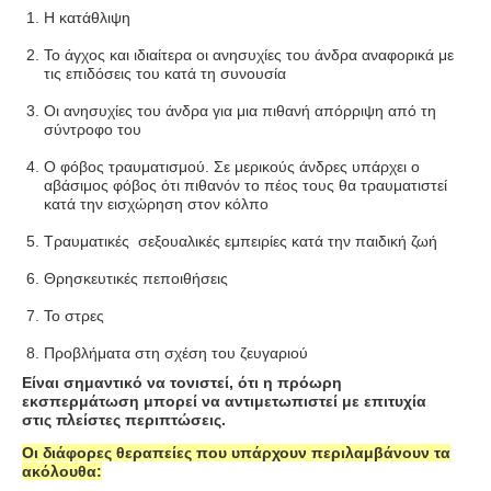
Η κατάθλιψη
Το άγχος και ιδιαίτερα οι ανησυχίες του άνδρα αναφορικά με
τις επιδόσεις του κατά τη συνουσία
Οι ανησυχίες του άνδρα για μια πιθανή απόρριψη από τη
σύντροφο του
Ο φόβος τραυματισμού. Σε μερικούς άνδρες υπάρχει ο
αβάσιμος φόβος ότι πιθανόν το πέος τους θα τραυματιστεί
κατά την εισχώρηση στον κόλπο
Τραυματικές σεξουαλικές εμπειρίες κατά την παιδική ζωή
Θρησκευτικές πεποιθήσεις
Το στρες
Προβλήματα στη σχέση του ζευγαριού
Είναι σημαντικό να τονιστεί, ότι η πρόωρη
εκσπερμάτωση μπορεί να αντιμετωπιστεί με επιτυχία
στις πλείστες περιπτώσεις.
Οι διάφορες θεραπείες που υπάρχουν περιλαμβάνουν τα
ακόλουθα: