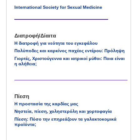
International Society for Sexual Medicine
Διατροφή/Δίαιτα
Η διατροφή για νεότητα του εγκεφάλου
Πολύποδες και καρκίνος παχέος εντέρου: Πρόληψη
Γιορτές, Χριστούγεννα και ιατρικοί μύθοι: Ποια είναι
η αλήθεια;
Πίεση
Η προστασία της καρδίας μας
Νηστεία, πίεση, χοληστερόλη και χορτοφαγία
Πίεση: Πόσο την επηρεάζουν τα γαλακτοκομικά
προϊόντα;