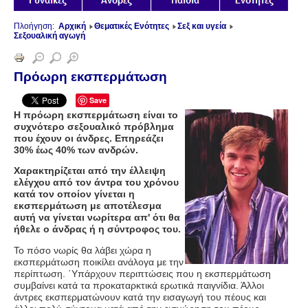
Πλοήγηση:
Αρχική
Θεματικές Ενότητες
Σεξ και υγεία
Σεξουαλική αγωγή
Πρόωρη εκσπερμάτωση
Save
Η πρόωρη εκσπερμάτωση είναι το
συχνότερο σεξουαλικό πρόβλημα
που έχουν οι άνδρες. Επηρεάζει
30% έως 40% των ανδρών.
Χαρακτηρίζεται από την έλλειψη
ελέγχου από τον άντρα του χρόνου
κατά τον οποίον γίνεται η
εκσπερμάτωση με αποτέλεσμα
αυτή να γίνεται νωρίτερα απ' ότι θα
ήθελε ο άνδρας ή η σύντροφος του.
Το πόσο νωρίς θα λάβει χώρα η
εκσπερμάτωση ποικίλει ανάλογα με την
περίπτωση. ΄Υπάρχουν περιπτώσεις που η εκσπερμάτωση
συμβαίνει κατά τα προκαταρκτικά ερωτικά παιγνίδια. Άλλοι
άντρες εκσπερματώνουν κατά την εισαγωγή του πέους και