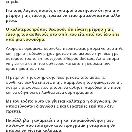
ιατρείο.
Για τους λόγους αυτούς οι γιατροί συστήνουν ότι για την
μέτρηση της πίεσης πρέπει να επιστρατεύονται και άλλα
μέσα.
Ο καλύτερος τρόπος θεωρούν ότι είναι η μέτρηση της
πίεσης του ασθενούς στο σπίτι του είτε από τον ίδιο είτε
από μια νοσοκόμα.
Ακόμα σε ορισμένες δύσκολες περιπτώσεις μπορεί να συστηθεί
και η χρήση ειδικών μηχανημάτων που μετρούν την πίεση με
αυτόματο τρόπο επί συνεχούς 24ώρου βάσεως. Αυτό μπορεί
να γίνει στο σπίτι του ασθενούς και κατά τη διάρκεια των
δραστηριοτήτων του.
Η μέτρηση της αρτηριακής πίεσης κάτω από αυτές τις
συνθήκες δεν θα επιτρέψει την παρέμβαση του φαινόμενου της
άσπρης μπλούζας που μπορεί να αυξήσει παροδικά την πίεση
και να οδηγήσει σε λανθασμένα συμπεράσματα.
Με τον τρόπο αυτό θα γίνεται καλύτερα η διάγνωση, θα
αποφεύγονται διαγνώσεις και θεραπείες εκεί που δεν
πρέπει.
Παράλληλα η αντιμετώπιση και παρακολούθηση των
ασθενών που πάσχουν από πραγματική υπέρταση θα
μπορεί να γίνεται καλύτερα.