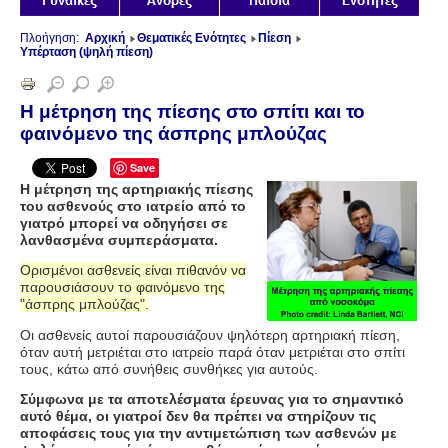
Πλοήγηση:
Αρχική
Θεματικές Ενότητες
Πίεση
Υπέρταση (ψηλή πίεση)
Η μέτρηση της πίεσης στο σπίτι και το
φαινόμενο της άσπρης μπλούζας
Save
Η μέτρηση της αρτηριακής πίεσης
του ασθενούς στο ιατρείο από το
γιατρό μπορεί να οδηγήσει σε
λανθασμένα συμπεράσματα.
Ορισμένοι ασθενείς είναι πιθανόν να
παρουσιάσουν το φαινόμενο της
"άσπρης μπλούζας".
Οι ασθενείς αυτοί παρουσιάζουν ψηλότερη αρτηριακή πίεση,
όταν αυτή μετριέται στο ιατρείο παρά όταν μετριέται στο σπίτι
τους, κάτω από συνήθεις συνθήκες για αυτούς.
Σύμφωνα με τα αποτελέσματα έρευνας για το σημαντικό
αυτό θέμα, οι γιατροί δεν θα πρέπει να στηρίζουν τις
αποφάσεις τους για την αντιμετώπιση των ασθενών με