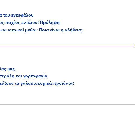
τα του εγκεφάλου
ος παχέος εντέρου: Πρόληψη
και ιατρικοί μύθοι: Ποια είναι η αλήθεια;
ίας μας
στερόλη και χορτοφαγία
εάζουν τα γαλακτοκομικά προϊόντα;