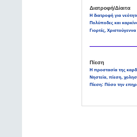
Διατροφή/Δίαιτα
Η διατροφή για νεότη
Πολύποδες και καρκίν
Γιορτές, Χριστούγεννα 
Πίεση
Η προστασία της καρδ
Νηστεία, πίεση, χολη
Πίεση: Πόσο την επηρ