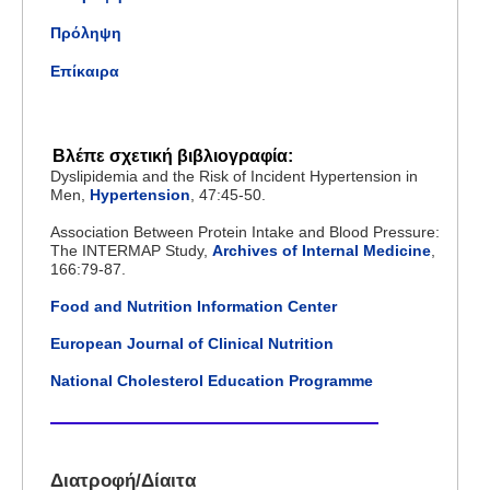
Πρόληψη
Επίκαιρα
Βλέπε σχετική βιβλιογραφία:
Dyslipidemia and the Risk of Incident Hypertension in
Men,
Hypertension
, 47:45-50.
Association Between Protein Intake and Blood Pressure:
The INTERMAP Study,
Archives of Internal Medicine
,
166:79-87.
Food and Nutrition Information Center
European Journal of Clinical Nutrition
National Cholesterol Education Programme
Διατροφή/Δίαιτα