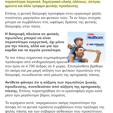
περισσότερα λαχανικά, δημητριακά ολικής αλέσεως, όσπρια,
φρούτα και άλλα τρόφιμα φυτικής προέλευσης
.
Επίσης η φυτική διατροφή προσφέρει στον οργανισμό ψηλές
ποσότητες μαγνησίου και φυτικών ινών. Τα εν λόγω στοιχεία,
μπορεί να συμβάλλουν στις ωφέλιμες δράσεις της φυτικής
διατροφής στην πίεση.
Η διατροφή πλούσια σε φυτικές
πρωτεΐνες μπορεί να είναι
περισσότερο ευεργετική, όχι μόνο
για την πίεση, αλλά και για την
καρδία και τα αγγεία γενικότερα.
Τα πιο πάνω σημαντικά συμπεράσματα
προέκυψαν από επιδημιολογική έρευνα
που έγινε σε 4.700 άνδρες σε 4 χώρες. Επιπρόσθετα βρέθηκε
ότι ακόμη και μια μικρή αύξηση των φυτικών πρωτεϊνών στη
διατροφή, συνοδευόταν από μείωση της αρτηριακής πίεσης.
Αντίθετα φάνηκε ότι η αύξηση των πρωτεϊνών ζωικής
προέλευσης, συνοδευόταν από αύξηση της αρτηριακής
πίεσης.
Επίσης παρατηρήθηκε ότι οι κρεατοφάγοι είχαν κατά
μέσο όρο μεγαλύτερο βάρος σώματος.
Τα ευρήματα αυτά, τεκμηριώνουν ακόμη περισσότερο την
άποψη ότι τα φυτικά προϊόντα συμβάλλουν στην πρόληψη της
ψηλής πίεσης και των σοβαρών ασθενειών που προκύπτουν,