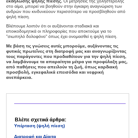
εκδήλωσης ψηλής πίεσης.
Οι μετρήσεις της χοληστερόλης
στο αίμα, μπορεί να βοηθούν στην έγκαιρη αναγνώριση των
ανδρών που κινδυνεύουν περισσότερο να προσβληθούν από
ψηλή πίεση.
Βλέπουμε λοιπόν ότι οι αυξάνονται σταδιακά και
εποικοδομητικά οι πληροφορίες που αποκτούμε για το
"σιωπηλό δολοφόνο" όπως έχει ονομασθεί η ψηλή πίεση.
Με βάση τις γνώσεις αυτές μπορούμε, αυξάνοντας τις
φυτικές πρωτεΐνες στη διατροφή μας και αναγνωρίζοντας
τους παράγοντες που προδιαθέτουν για την ψηλή πίεση,
να λαμβάνουμε τα απαραίτητα μέτρα για προφύλαξη μας,
από παθήσεις που απειλούν τη ζωή, όπως καρδιακή
προσβολή, εγκεφαλικά επεισόδια και νεφρική
ανεπάρκεια.
Βλέπε σχετικά άρθρα:
Υπέρταση (ψηλή πίεση)
Διατροφή και Δίαιτα