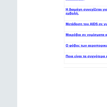
Η διαμάχη συνεχίζεται γ
εμβολή.
Μετάδοση του AIDS σε γυ
Μικρόβια σε νομίσματα κ
Ο φόβος των αεροπορικών
Ποια είναι τα συχνότερα