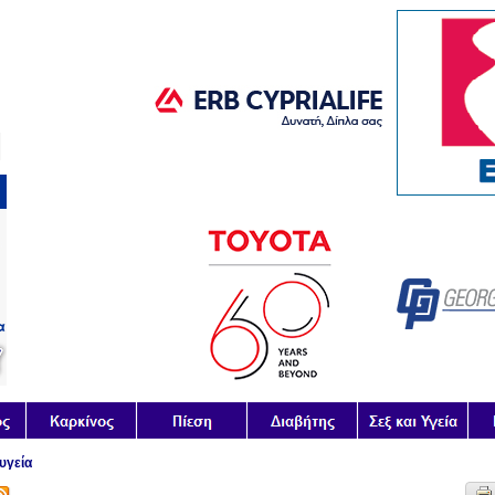
 υγεία