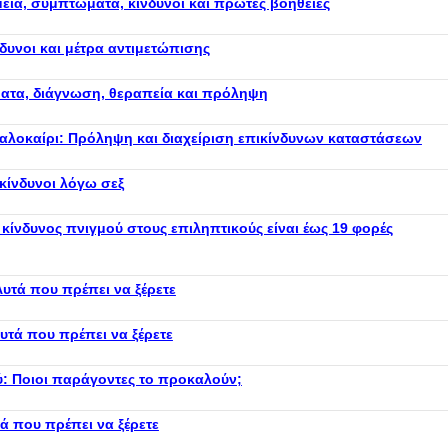
μεία, συμπτώματα, κίνδυνοι και πρώτες βοήθειες
δυνοι και μέτρα αντιμετώπισης
ματα, διάγνωση, θεραπεία και πρόληψη
 καλοκαίρι: Πρόληψη και διαχείριση επικίνδυνων καταστάσεων
 κίνδυνοι λόγω σεξ
 κίνδυνος πνιγμού στους επιληπτικούς είναι έως 19 φορές
Αυτά που πρέπει να ξέρετε
υτά που πρέπει να ξέρετε
ύ: Ποιοι παράγοντες το προκαλούν;
ά που πρέπει να ξέρετε