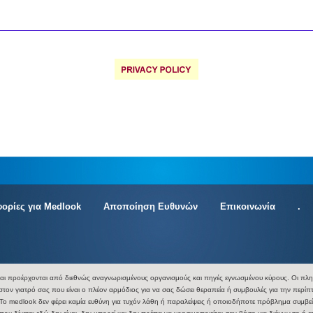
ορίες για Medlook
Αποποίηση Ευθυνών
Επικοινωνία
.
αι προέρχονται από διεθνώς αναγνωρισμένους οργανισμούς και πηγές εγνωσμένου κύρους. Οι πληρο
στον γιατρό σας που είναι ο πλέον αρμόδιος για να σας δώσει θεραπεία ή συμβουλές για την περ
ε. Το medlook δεν φέρει καμία ευθύνη για τυχόν λάθη ή παραλείψεις ή οποιοδήποτε πρόβλημα συμβεί