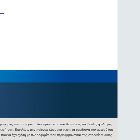
φορίες που περιέχονται δεν πρέπει να αντικαθιστούν τις συμβουλές ή οδηγίες
ίπτωσή σας. Επιπλέον, μην παίρνετε φάρμακα χωρίς τη συμβουλή του γιατρού σας
 που να έχει σχέση με πληροφορίες που περιλαμβάνονται στις ιστοσελίδες αυτές.