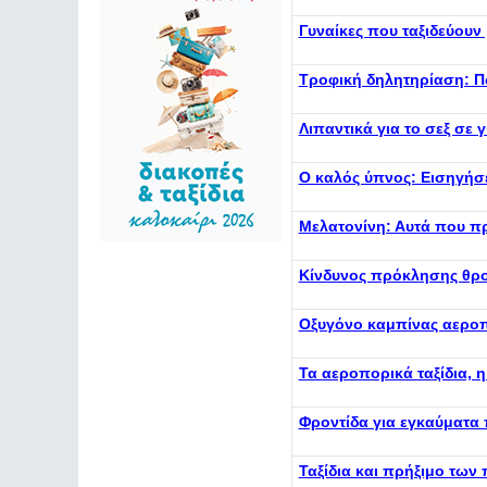
Γυναίκες που ταξιδεύουν
Τροφική δηλητηρίαση: Πώ
Λιπαντικά για το σεξ σε 
Ο καλός ύπνος: Εισηγήσε
Μελατονίνη: Αυτά που πρ
Κίνδυνος πρόκλησης θρο
Οξυγόνο καμπίνας αεροπ
Τα αεροπορικά ταξίδια, 
Φροντίδα για εγκαύματα
Ταξίδια και πρήξιμο των