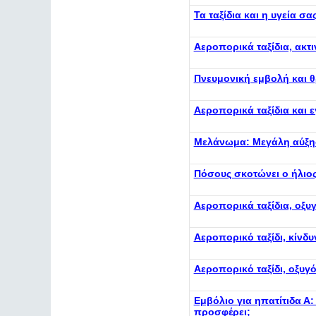
Τα ταξίδια και η υγεία 
Αεροπορικά ταξίδια, ακτ
Πνευμονική εμβολή και θ
Αεροπορικά ταξίδια και 
Μελάνωμα: Μεγάλη αύξησ
Πόσους σκοτώνει ο ήλιος
Αεροπορικά ταξίδια, οξυγ
Αεροπορικό ταξίδι, κίνδ
Αεροπορικό ταξίδι, οξυγ
Εμβόλιο για ηπατίτιδα Α:
προσφέρει;