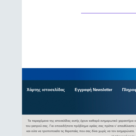
Χάρτης ιστοσελίδας
Εγγραφή Newsletter
Πληροφ
Τα περιεχόμενα της ιστοσελίδας αυτής έχουν καθαρά ενημερωτικό χαρακτήρα κ
του γιατρού σας. Για οποιοδήποτε πρόβλημα υγείας σας πρέπει ν' απευθύνεστε 
και ούτε να τροποποιείτε τις θεραπείες που σας δίνει χωρίς να τον ενημερώνετ