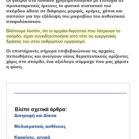
Οι γιατροί στο Λονδίνο χρησιμοποίησαν με επιτυχία σε
προκαταρκτικές έρευνες το φυσικό συστατικό του
σκόρδου
allicin
σε διάφορες μορφές, κρέμες, χάπια και
σαπούνι για την εξάλειψη του μικροβίου του ανθεκτικού
σταφυλόκοκκου.
Βλέπουμε λοιπόν, ότι οι αρχαίοι Αιγύπτιοι που λάτρευαν το
σκόρδο, είχαν συνειδητοποιήσει από τότε τις ευεργετικές
δράσεις του στον ανθρώπινο οργανισμό.
Οι επιστήμονες σήμερα επιβεβαιώνουν τις αρχαίες
πεποιθήσεις και ανοίγουν νέους θεραπευτικούς ορίζοντες
χάρις στο σκόρδο, ένα αξιόλογο σύμμαχο που μας χάρισε
η φύση.
Βλέπε σχετικά άρθρα:
Διατροφή και Δίαιτα
Μολυσματικές ασθένειες
Καρκίνος, γενικά