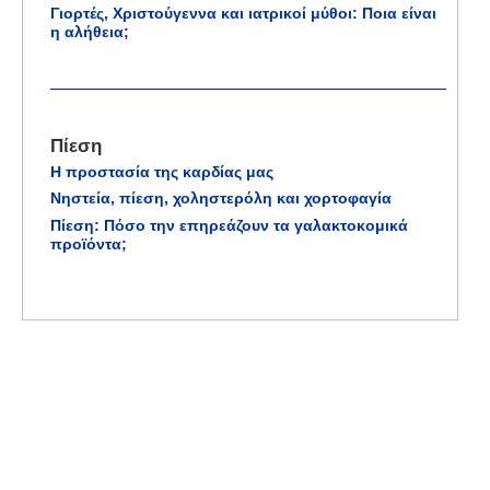
Γιορτές, Χριστούγεννα και ιατρικοί μύθοι: Ποια είναι
η αλήθεια;
Πίεση
Η προστασία της καρδίας μας
Νηστεία, πίεση, χοληστερόλη και χορτοφαγία
Πίεση: Πόσο την επηρεάζουν τα γαλακτοκομικά
προϊόντα;