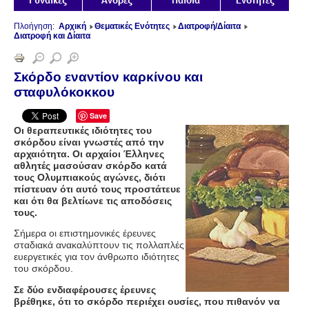
Πλοήγηση:
Αρχική
Θεματικές Ενότητες
Διατροφή/Δίαιτα
Διατροφή και Δίαιτα
Σκόρδο εναντίον καρκίνου και
σταφυλόκοκκου
Save
Οι θεραπευτικές ιδιότητες του
σκόρδου είναι γνωστές από την
αρχαιότητα. Οι αρχαίοι Έλληνες
αθλητές μασούσαν σκόρδο κατά
τους Ολυμπιακούς αγώνες, διότι
πίστευαν ότι αυτό τους προστάτευε
και ότι θα βελτίωνε τις αποδόσεις
τους.
Σήμερα οι επιστημονικές έρευνες
σταδιακά ανακαλύπτουν τις πολλαπλές
ευεργετικές για τον άνθρωπο ιδιότητες
του σκόρδου.
Σε δύο ενδιαφέρουσες έρευνες
βρέθηκε, ότι το σκόρδο περιέχει ουσίες, που πιθανόν να