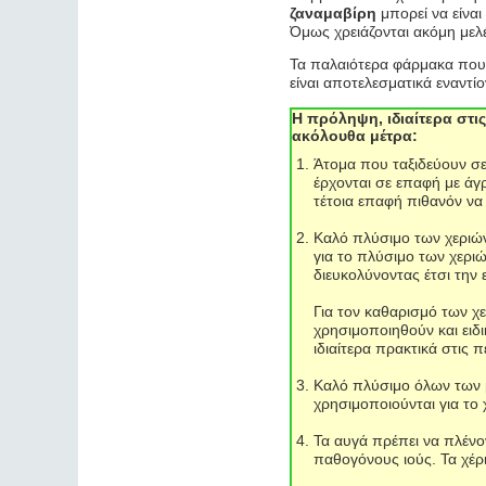
ζαναμαβίρη
μπορεί να είναι
Όμως χρειάζονται ακόμη μελέ
Τα παλαιότερα φάρμακα που 
είναι αποτελεσματικά εναντί
Η πρόληψη, ιδιαίτερα στι
ακόλουθα μέτρα:
Άτομα που ταξιδεύουν σ
έρχονται σε επαφή με άγ
τέτοια επαφή πιθανόν να
Καλό πλύσιμο των χεριών
για το πλύσιμο των χεριώ
διευκολύνοντας έτσι την
Για τον καθαρισμό των 
χρησιμοποιηθούν και ειδι
ιδιαίτερα πρακτικά στις 
Καλό πλύσιμο όλων των μ
χρησιμοποιούνται για το
Τα αυγά πρέπει να πλένον
παθογόνους ιούς. Τα χέρ