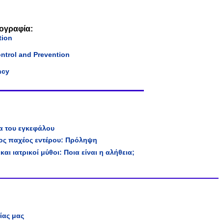
ιογραφία:
tion
ontrol and Prevention
ncy
τα του εγκεφάλου
ος παχέος εντέρου: Πρόληψη
και ιατρικοί μύθοι: Ποια είναι η αλήθεια;
ίας μας