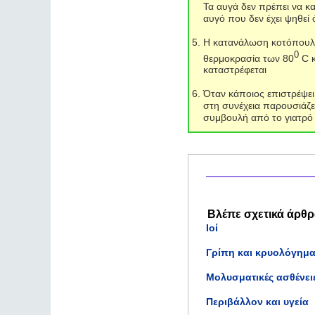
Τα αυγά δεν πρέπει να κ
αυγό που δεν έχει ψηθεί 
Η κατανάλωση κοτόπουλου
0
θερμοκρασία των 80
C
καταστρέφεται
Όταν κάποιος επιστρέψει
στη συνέχεια παρουσιάζε
συμβουλή από το γιατρό
Βλέπε σχετικά άρθρ
Ιοί
Γρίπη και κρυολόγημ
Μολυσματικές ασθένει
Περιβάλλον και υγεία