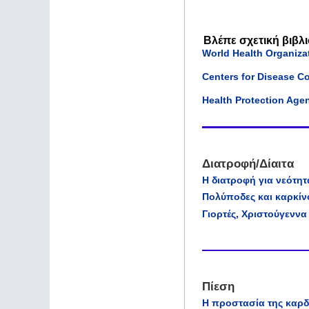
Βλέπε σχετική βιβλ
World Health Organiza
Centers for Disease C
Health Protection Age
Διατροφή/Δίαιτα
Η διατροφή για νεότη
Πολύποδες και καρκίν
Γιορτές, Χριστούγεννα 
Πίεση
Η προστασία της καρδ