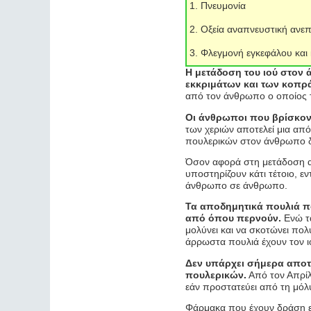
Πνευμονία
Οξεία αναπνευστική ανεπ
Φλεγμονή εγκεφάλου και 
Η μετάδοση του ιού στον 
εκκριμάτων και των κοπρ
από τον άνθρωπο ο οποίος τ
Οι άνθρωποι που βρίσκοντ
των χεριών αποτελεί μια από
πουλερικών στον άνθρωπο δ
Όσον αφορά στη μετάδοση α
υποστηρίζουν κάτι τέτοιο, εν
άνθρωπο σε άνθρωπο.
Τα αποδημητικά πουλιά πο
από όπου περνούν.
Ενώ τα
μολύνει και να σκοτώνει πολ
άρρωστα πουλιά έχουν τον ιό
Δεν υπάρχει σήμερα αποτ
πουλερικών.
Από τον Απρίλι
εάν προστατεύει από τη μόλ
Φάρμακα που έχουν δράση ε