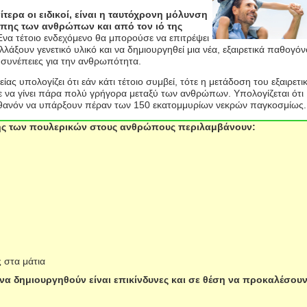
ίτερα οι ειδικοί, είναι η ταυτόχρονη μόλυνση
ίπης των ανθρώπων και από τον ιό της
να τέτοιο ενδεχόμενο θα μπορούσε να επιτρέψει
λλάξουν γενετικό υλικό και να δημιουργηθεί μια νέα, εξαιρετικά παθογό
 συνέπειες για την ανθρωπότητα.
ς υπολογίζει ότι εάν κάτι τέτοιο συμβεί, τότε η μετάδοση του εξαιρετι
να γίνει πάρα πολύ γρήγορα μεταξύ των ανθρώπων. Υπολογίζεται ότι
πιθανόν να υπάρξουν πέραν των 150 εκατομμυρίων νεκρών παγκοσμίως
ης των πουλερικών στους ανθρώπους περιλαμβάνουν:
 στα μάτια
να δημιουργηθούν είναι επικίνδυνες και σε θέση να προκαλέσου