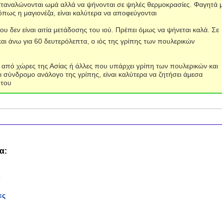
αταναλώνονται ωμά αλλά να ψήνονται σε ψηλές θερμοκρασίες. Φαγητά 
όπως η μαγιονέζα, είναι καλύτερα να αποφεύγονται
 δεν είναι αιτία μετάδοσης του ιού. Πρέπει όμως να ψήνεται καλά. Σε
και άνω για 60 δευτερόλεπτα, ο ιός της γρίπης των πουλερικών
 από χώρες της Ασίας ή άλλες που υπάρχει γρίπη των πουλερικών και
ι σύνδρομο ανάλογο της γρίπης, είναι καλύτερα να ζητήσει άμεσα
 του
α:
α
ες