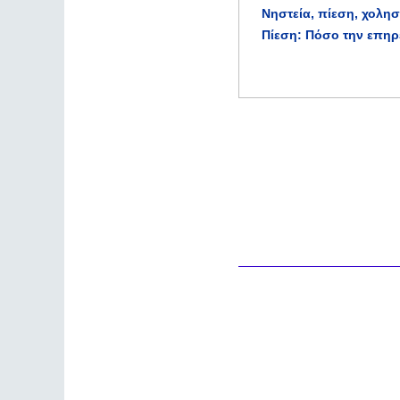
Νηστεία, πίεση, χολη
Πίεση: Πόσο την επηρ