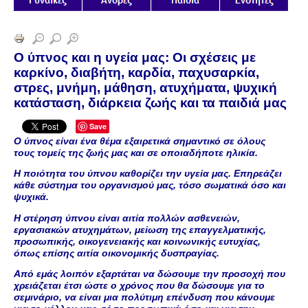
Ο ύπνος και η υγεία μας: Οι σχέσεις με
καρκίνο, διαβήτη, καρδία, παχυσαρκία,
στρες, μνήμη, μάθηση, ατυχήματα, ψυχική
κατάσταση, διάρκεια ζωής και τα παιδιά μας
Save
Ο ύπνος είναι ένα θέμα εξαιρετικά σημαντικό σε όλους
τους τομείς της ζωής μας και σε οποιαδήποτε ηλικία.
Η ποιότητα του ύπνου καθορίζει την υγεία μας. Επηρεάζει
κάθε σύστημα του οργανισμού μας, τόσο σωματικά όσο και
ψυχικά.
Η στέρηση ύπνου είναι αιτία πολλών ασθενειών,
εργασιακών ατυχημάτων, μείωση της επαγγελματικής,
προσωπικής, οικογενειακής και κοινωνικής ευτυχίας,
όπως επίσης αιτία οικονομικής δυσπραγίας.
Από εμάς λοιπόν εξαρτάται να δώσουμε την προσοχή που
χρειάζεται έτσι ώστε ο χρόνος που θα δώσουμε για το
σεμινάριο, να είναι μια πολύτιμη επένδυση που κάνουμε