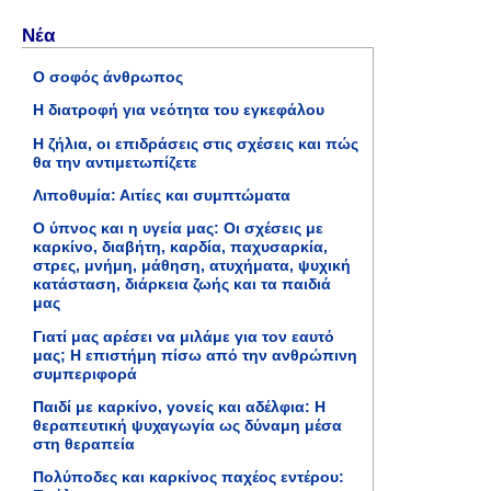
Νέα
Ο σοφός άνθρωπος
Η διατροφή για νεότητα του εγκεφάλου
Η ζήλια, οι επιδράσεις στις σχέσεις και πώς
θα την αντιμετωπίζετε
Λιποθυμία: Αιτίες και συμπτώματα
Ο ύπνος και η υγεία μας: Οι σχέσεις με
καρκίνο, διαβήτη, καρδία, παχυσαρκία,
στρες, μνήμη, μάθηση, ατυχήματα, ψυχική
κατάσταση, διάρκεια ζωής και τα παιδιά
μας
Γιατί μας αρέσει να μιλάμε για τον εαυτό
μας; Η επιστήμη πίσω από την ανθρώπινη
συμπεριφορά
Παιδί με καρκίνο, γονείς και αδέλφια: Η
θεραπευτική ψυχαγωγία ως δύναμη μέσα
στη θεραπεία
Πολύποδες και καρκίνος παχέος εντέρου: