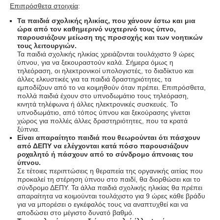
Επιπρόσθετα στοιχεία
:
Τα παιδιά σχολικής ηλικίας, που χάνουν έστω και μια
ώρα από τον καθημερινό νυχτερινό τους ύπνο,
παρουσιάζουν μείωση της προσοχής και των νοητικών
τους λειτουργιών.
Τα παιδιά σχολικής ηλικίας χρειάζονται τουλάχιστο 9 ώρες
ύπνου, για να ξεκουραστούν καλά. Σήμερα όμως η
τηλεόραση, οι ηλεκτρονικοί υπολογιστές, το διαδίκτυο και
άλλες ελκυστικές για τα παιδιά δραστηριότητες, τα
εμποδίζουν από το να κοιμηθούν όταν πρέπει. Επιπρόσθετα,
πολλά παιδιά έχουν στο υπνοδωμάτιο τους τηλεόραση,
κινητά τηλέφωνα ή άλλες ηλεκτρονικές συσκευές. Το
υπνοδωμάτιο, από τόπος ύπνου και ξεκούρασης γίνεται
χώρος για πολλές άλλες δραστηριότητες, που τα κρατά
ξύπνια.
Είναι απαραίτητο παιδιά που θεωρούνται ότι πάσχουν
από ΔΕΠΥ να ελέγχονται κατά πόσο παρουσιάζουν
ροχαλητό ή πάσχουν από το σύνδρομο άπνοιας του
ύπνου.
Σε τέτοιες περιπτώσεις η θεραπεία της οργανικής αιτίας που
προκαλεί τη στέρηση ύπνου στο παιδί, θα διορθώσει και το
σύνδρομο ΔΕΠΥ. Τα άλλα παιδιά σχολικής ηλικίας θα πρέπει
απαραίτητα να κοιμούνται τουλάχιστο για 9 ώρες κάθε βράδυ
για να μπορέσει ο εγκέφαλός τους να αναπτυχθεί και να
αποδώσει στο μέγιστο δυνατό βαθμό.