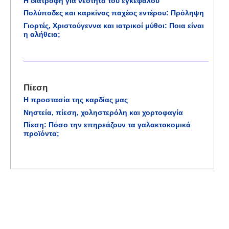
Η διατροφή για νεότητα του εγκεφάλου
Πολύποδες και καρκίνος παχέος εντέρου: Πρόληψη
Γιορτές, Χριστούγεννα και ιατρικοί μύθοι: Ποια είναι
η αλήθεια;
Πίεση
Η προστασία της καρδίας μας
Νηστεία, πίεση, χοληστερόλη και χορτοφαγία
Πίεση: Πόσο την επηρεάζουν τα γαλακτοκομικά
προϊόντα;