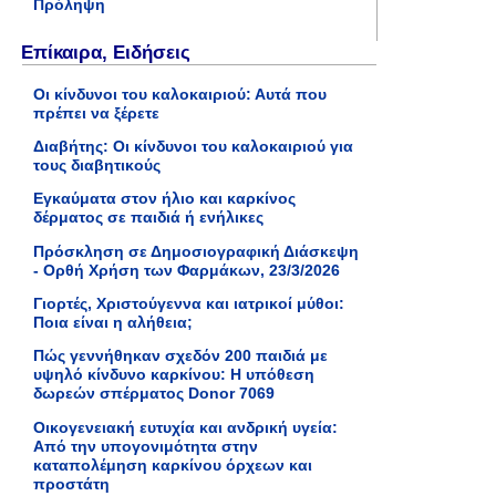
Πρόληψη
Επίκαιρα, Ειδήσεις
Οι κίνδυνοι του καλοκαιριού: Αυτά που
πρέπει να ξέρετε
Διαβήτης: Οι κίνδυνοι του καλοκαιριού για
τους διαβητικούς
Εγκαύματα στον ήλιο και καρκίνος
δέρματος σε παιδιά ή ενήλικες
Πρόσκληση σε Δημοσιογραφική Διάσκεψη
- Ορθή Χρήση των Φαρμάκων, 23/3/2026
Γιορτές, Χριστούγεννα και ιατρικοί μύθοι:
Ποια είναι η αλήθεια;
Πώς γεννήθηκαν σχεδόν 200 παιδιά με
υψηλό κίνδυνο καρκίνου: Η υπόθεση
δωρεών σπέρματος Donor 7069
Οικογενειακή ευτυχία και ανδρική υγεία:
Από την υπογονιμότητα στην
καταπολέμηση καρκίνου όρχεων και
προστάτη