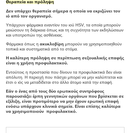
Θεραπεία και πρόληψη
Δεν υπάρχει θεραπεία σήμερα η οποία να εκριζώνει τον
ιό από τον οργανισμό.
Υπάρχουν φάρμακα εναντίον του ιού
HSV
, τα οποία μπορούν
μειώσουν τη διάρκεια όπως και τη συχνότητα των εκδηλώσεων
και υποτροπών της ασθένειας.
Φάρμακα όπως η
ακυκλοβίρη
μπορούν να χρησιμοποιηθούν
τοπικά και συστηματικά από το στόμα.
Η καλύτερη πρόληψη σε περίπτωση σεξουαλικής επαφής
είναι η χρήση προφυλακτικού.
Εντούτοις η προστασία που δίνουν τα προφυλακτικά δεν είναι
απόλυτη. Η περιοχή που πάσχει μπορεί να μην καλύπτεται και
έτσι ο ιός να μεταδίδεται στο άλλο άτομο κατά την επαφή.
Εάν ο ένας από τους δύο ερωτικούς συντρόφους
παρουσιάζει έρπη γεννητικών οργάνων που βρίσκεται σε
εξέλιξη, είναι προτιμότερο να μην έχουν ερωτική επαφή
ενόσω υπάρχουν κλινικά σημεία. Είναι επίσης καλύτερα
να χρησιμοποιούν προφυλακτικό.