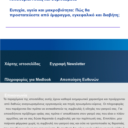
Ευτυχία, υγεία και μακροβιότητα: Πώς θα
προστατεύεστε από έμφραγμα, εγκεφαλικό και διαβήτη;
Χάρτης ιστοσελίδας
Εγγραφή Newsletter
Πληροφορίες για Medlook
Αποποίηση Ευθυνών
Επικοινωνία
.
Τα περιεχόμενα της ιστοσελίδας αυτής έχουν καθαρά ενημερωτικό χαρακτήρα και προέρχονται
από διεθνώς αναγνωρισμένους οργανισμούς και πηγές εγνωσμένου κύρους. Οι πληροφορίες
που περιέχονται δεν πρέπει να αντικαθιστούν τις συμβουλές ή οδηγίες του γιατρού σας. Για
οποιοδήποτε πρόβλημα υγείας σας πρέπει ν' απευθύνεστε στον γιατρό σας που είναι ο πλέον
αρμόδιος για να σας δώσει θεραπεία ή συμβουλές για την περίπτωσή σας. Επιπλέον, μην
παίρνετε φάρμακα χωρίς τη συμβουλή του γιατρού σας και ούτε να τροποποιείτε τις θεραπείες