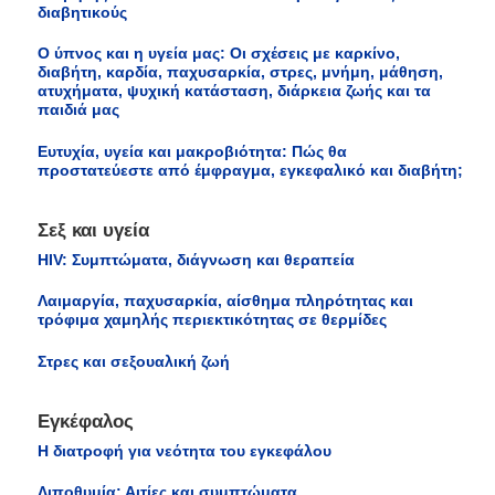
διαβητικούς
Ο ύπνος και η υγεία μας: Οι σχέσεις με καρκίνο,
διαβήτη, καρδία, παχυσαρκία, στρες, μνήμη, μάθηση,
ατυχήματα, ψυχική κατάσταση, διάρκεια ζωής και τα
παιδιά μας
Ευτυχία, υγεία και μακροβιότητα: Πώς θα
προστατεύεστε από έμφραγμα, εγκεφαλικό και διαβήτη;
Σεξ και υγεία
HIV: Συμπτώματα, διάγνωση και θεραπεία
Λαιμαργία, παχυσαρκία, αίσθημα πληρότητας και
τρόφιμα χαμηλής περιεκτικότητας σε θερμίδες
Στρες και σεξουαλική ζωή
Εγκέφαλος
Η διατροφή για νεότητα του εγκεφάλου
Λιποθυμία: Αιτίες και συμπτώματα