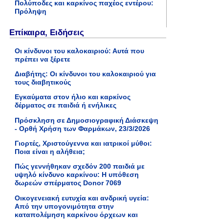
Πολύποδες και καρκίνος παχέος εντέρου:
Πρόληψη
Επίκαιρα, Ειδήσεις
Οι κίνδυνοι του καλοκαιριού: Αυτά που
πρέπει να ξέρετε
Διαβήτης: Οι κίνδυνοι του καλοκαιριού για
τους διαβητικούς
Εγκαύματα στον ήλιο και καρκίνος
δέρματος σε παιδιά ή ενήλικες
Πρόσκληση σε Δημοσιογραφική Διάσκεψη
- Ορθή Χρήση των Φαρμάκων, 23/3/2026
Γιορτές, Χριστούγεννα και ιατρικοί μύθοι:
Ποια είναι η αλήθεια;
Πώς γεννήθηκαν σχεδόν 200 παιδιά με
υψηλό κίνδυνο καρκίνου: Η υπόθεση
δωρεών σπέρματος Donor 7069
Οικογενειακή ευτυχία και ανδρική υγεία:
Από την υπογονιμότητα στην
καταπολέμηση καρκίνου όρχεων και