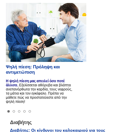
Ψηλή πίεση: Πρόληψη και
αντιμετώπιση
Η ψηλή πίεση μας απειλεί όσο ποτέ
άλλοτε.
Εξελίσσεται αθόρυβα και βλάπτει
ανεπανόρθωτα την καρδία, τους νεφρούς,
τα μάτια και τον εγκέφαλο. Πρέπει να
μάθετε πώς να προστατεύεστε από την
ψηλή πίεση!
Διαβήτης
Διαβήτης: Οι κίνδυνοι του καλοκαιριού για τους