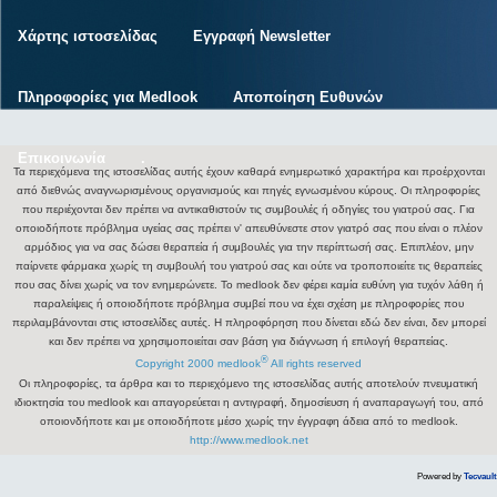
Χάρτης ιστοσελίδας
Εγγραφή Newsletter
Πληροφορίες για Medlook
Αποποίηση Ευθυνών
Επικοινωνία
.
Τα περιεχόμενα της ιστοσελίδας αυτής έχουν καθαρά ενημερωτικό χαρακτήρα και προέρχονται
από διεθνώς αναγνωρισμένους οργανισμούς και πηγές εγνωσμένου κύρους. Οι πληροφορίες
που περιέχονται δεν πρέπει να αντικαθιστούν τις συμβουλές ή οδηγίες του γιατρού σας. Για
οποιοδήποτε πρόβλημα υγείας σας πρέπει ν' απευθύνεστε στον γιατρό σας που είναι ο πλέον
αρμόδιος για να σας δώσει θεραπεία ή συμβουλές για την περίπτωσή σας. Επιπλέον, μην
παίρνετε φάρμακα χωρίς τη συμβουλή του γιατρού σας και ούτε να τροποποιείτε τις θεραπείες
που σας δίνει χωρίς να τον ενημερώνετε. Το medlook δεν φέρει καμία ευθύνη για τυχόν λάθη ή
παραλείψεις ή οποιοδήποτε πρόβλημα συμβεί που να έχει σχέση με πληροφορίες που
περιλαμβάνονται στις ιστοσελίδες αυτές. Η πληροφόρηση που δίνεται εδώ δεν είναι, δεν μπορεί
και δεν πρέπει να χρησιμοποιείται σαν βάση για διάγνωση ή επιλογή θεραπείας.
®
Copyright 2000 medlook
All rights reserved
Οι πληροφορίες, τα άρθρα και το περιεχόμενο της ιστοσελίδας αυτής αποτελούν πνευματική
ιδιοκτησία του medlook και απαγορεύεται η αντιγραφή, δημοσίευση ή αναπαραγωγή του, από
οποιονδήποτε και με οποιοδήποτε μέσο χωρίς την έγγραφη άδεια από το medlook.
http://www.medlook.net
Powered by
Tecvault