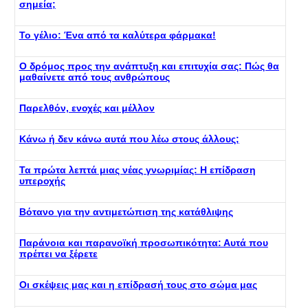
σημεία;
Το γέλιο: Ένα από τα καλύτερα φάρμακα!
Ο δρόμος προς την ανάπτυξη και επιτυχία σας: Πώς θα
μαθαίνετε από τους ανθρώπους
Παρελθόν, ενοχές και μέλλον
Κάνω ή δεν κάνω αυτά που λέω στους άλλους;
Τα πρώτα λεπτά μιας νέας γνωριμίας: Η επίδραση
υπεροχής
Βότανο για την αντιμετώπιση της κατάθλιψης
Παράνοια και παρανοϊκή προσωπικότητα: Αυτά που
πρέπει να ξέρετε
Οι σκέψεις μας και η επίδρασή τους στο σώμα μας