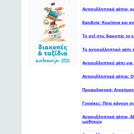
Αντισυλληπτικά χάπια, 
Εφηβεία: Κορίτσια και α
Το σεξ στις διακοπές το
Το αντισυλληπτικό χάπι 
Αντισυλληπτικό χάπι για
Αντισυλληπτικά χάπια: Οι
Προφυλακτικά: Ατυχήματ
Γυναίκες: Πότε κάνουν σ
Αντισυλληπτικά χάπια, δ
ωοθηκών