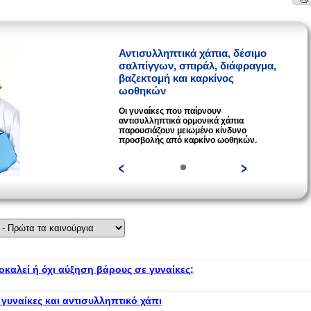
Αντισυλληπτικά χάπια, δέσιμο
σαλπίγγων, σπιράλ, διάφραγμα,
βαζεκτομή και καρκίνος
ωοθηκών
Οι γυναίκες που παίρνουν
αντισυλληπτικά ορμονικά χάπια
παρουσιάζουν μειωμένο κίνδυνο
προσβολής από καρκίνο ωοθηκών.
οκαλεί ή όχι αύξηση βάρους σε γυναίκες;
 γυναίκες και αντισυλληπτικό χάπι