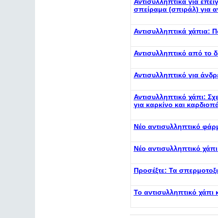
Αντισυλληπτικά για επεί
σπείραμα (σπιράλ) για 
Αντισυλληπτικά χάπια: Π
Αντισυλληπτικό από το 
Αντισυλληπτικό για άνδρε
Αντισυλληπτικό χάπι: Σχε
για καρκίνο και καρδιοπ
Νέο αντισυλληπτικό φάρμ
Νέο αντισυλληπτικό χάπι
Προσέξτε: Τα σπερμοτοξ
Το αντισυλληπτικό χάπι 